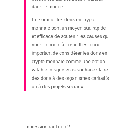
dans le monde.
En somme, les dons en crypto-
monnaie sont un moyen sûr, rapide
et efficace de soutenir les causes qui
nous tiennent à cœur. Il est donc
important de considérer les dons en
crypto-monnaie comme une option
valable lorsque vous souhaitez faire
des dons à des organismes caritatifs
ou à des projets sociaux
Impressionnant non ?