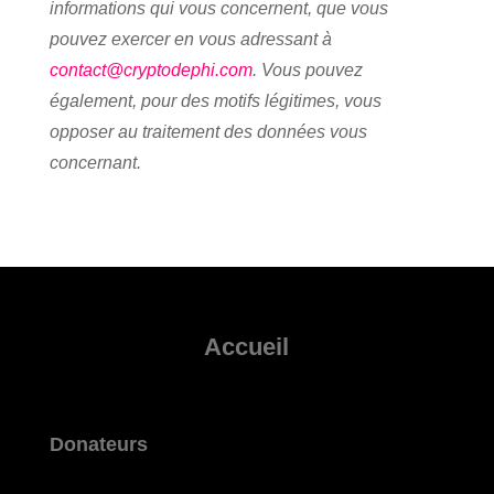
informations qui vous concernent, que vous
pouvez exercer en vous adressant à
contact@cryptodephi.com
. Vous pouvez
également, pour des motifs légitimes, vous
opposer au traitement des données vous
concernant.
Accueil
Donateurs